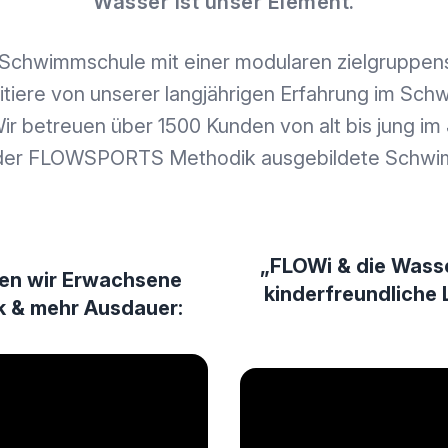
Wasser ist unser Element.
 Schwimmschule mit einer modularen zielgruppens
itiere von unserer langjährigen Erfahrung im Sc
ir betreuen über 1500 Kunden von alt bis jung im
der FLOWSPORTS Methodik ausgebildete Schwi
„FLOWi & die Wasse
en wir Erwachsene
kinderfreundliche
ik & mehr Ausdauer: