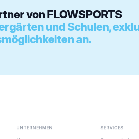
artner von FLOWSPORTS
dergärten und Schulen, exkl
smöglichkeiten an.
UNTERNEHMEN
SERVICES