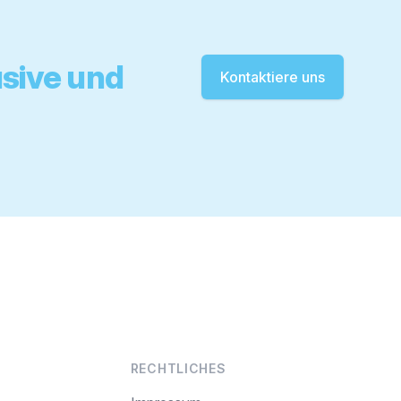
usive und
Kontaktiere uns
RECHTLICHES