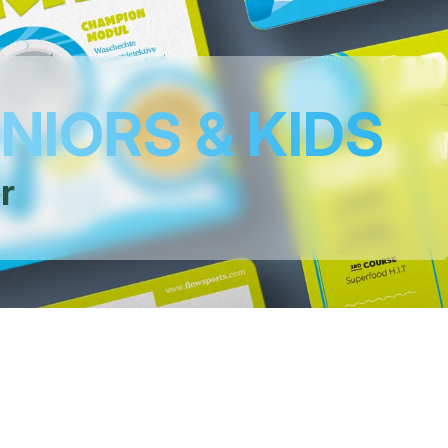
UNIORS & KIDS
r