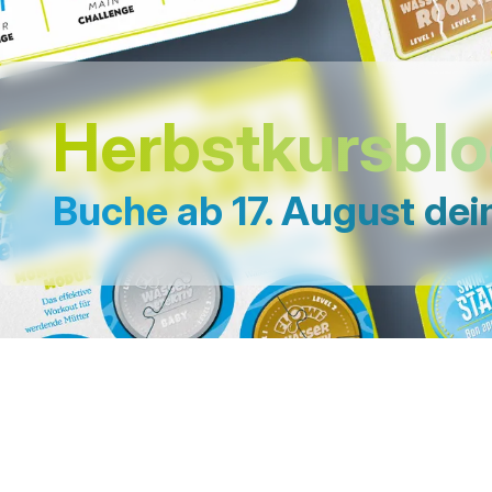
Herbstkursbl
Buche ab 17. August de