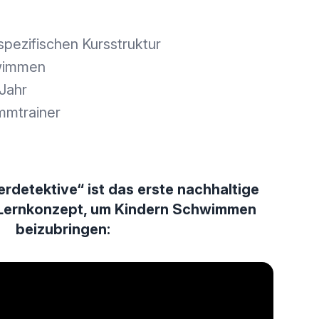
pezifischen Kursstruktur
hwimmen
 Jahr
mmtrainer
rdetektive“ ist das erste nachhaltige
 Lernkonzept, um Kindern Schwimmen
beizubringen: