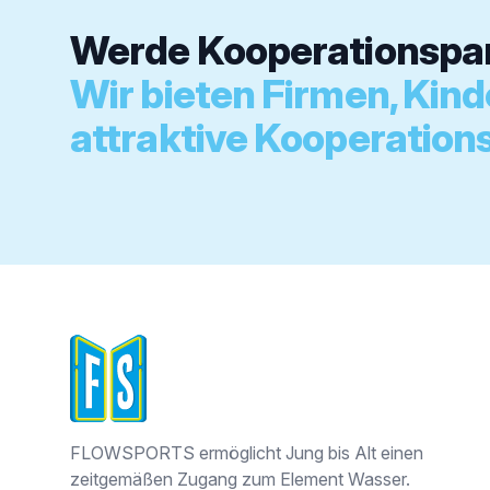
Werde Kooperationsp
Wir bieten Firmen, Kin
attraktive Kooperation
FLOWSPORTS
FLOWSPORTS ermöglicht Jung bis Alt einen
zeitgemäßen Zugang zum Element Wasser.