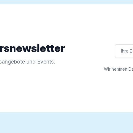
rsnewsletter
rsangebote und Events.
Wir nehmen Dat