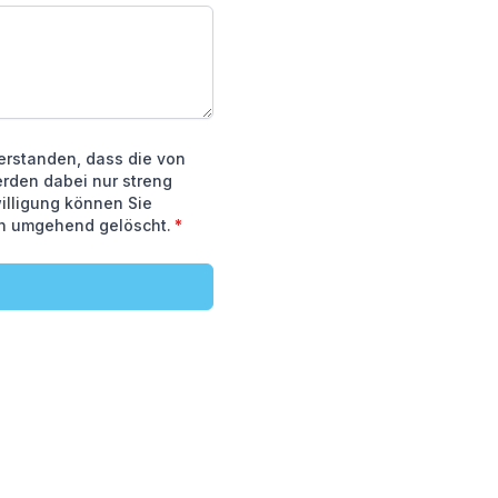
erstanden, dass die von
rden dabei nur streng
illigung können Sie
ten umgehend gelöscht.
*