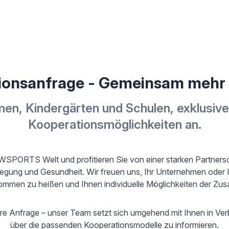
ionsanfrage - Gemeinsam mehr 
men, Kindergärten und Schulen, exklusive
Kooperationsmöglichkeiten an.
WSPORTS Welt und profitieren Sie von einer starken Partner
ng und Gesundheit. Wir freuen uns, Ihr Unternehmen oder Ih
kommen zu heißen und Ihnen individuelle Möglichkeiten der Zu
re Anfrage – unser Team setzt sich umgehend mit Ihnen in Ver
über die passenden Kooperationsmodelle zu informieren.