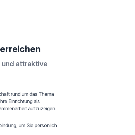
erreichen
 und attraktive
schaft rund um das Thema
re Einrichtung als
sammenarbeit aufzuzeigen.
bindung, um Sie persönlich