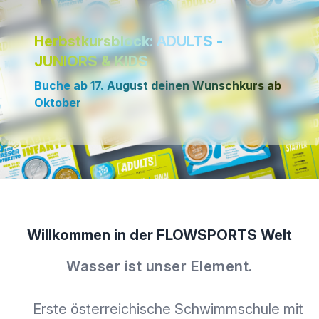
Herbstkursblock: ADULTS -
JUNIORS & KIDS
Buche ab 17. August deinen Wunschkurs ab
Oktober
Willkommen in der FLOWSPORTS Welt
Wasser ist unser Element.
Erste österreichische Schwimmschule mit