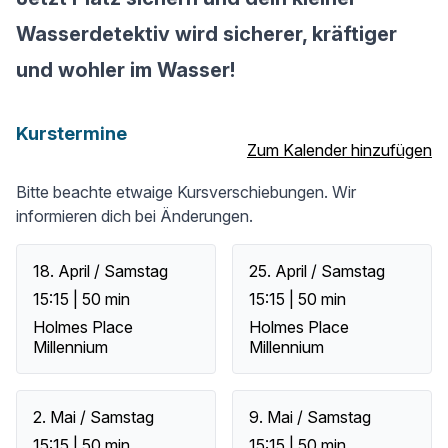
Wasserdetektiv wird sicherer, kräftiger
und wohler im Wasser!
Kurstermine
Zum Kalender hinzufügen
Bitte beachte etwaige Kursverschiebungen. Wir
informieren dich bei Änderungen.
18. April / Samstag
25. April / Samstag
15:15 | 50 min
15:15 | 50 min
Holmes Place
Holmes Place
Millennium
Millennium
2. Mai / Samstag
9. Mai / Samstag
15:15 | 50 min
15:15 | 50 min