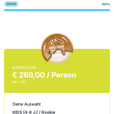
SPASS
100%
KURSKOSTEN
€ 269,00 / Person
Inkl. USt.
Deine Auswahl:
KIDS (4-8 J.) / Rookie