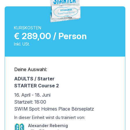
KURSKOSTEN
€ 289,00 / Person
Inkl. USt.
Deine Auswahl:
ADULTS / Starter
STARTER Course 2
16. April - 18. Juni
Startzeit: 18:00
SWIM Spot: Holmes Place Börseplatz
In dieser Einheit wirst du trainiert von:
Alexander Rebernig