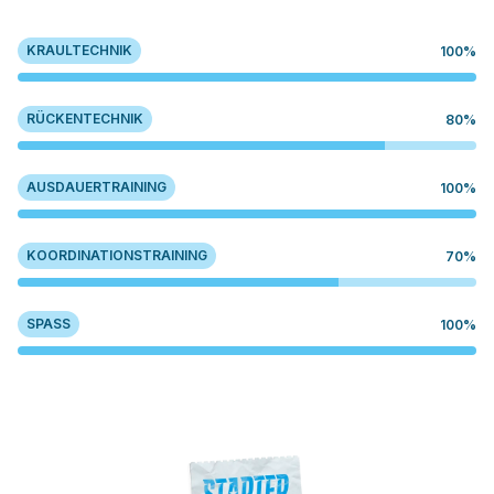
KRAULTECHNIK
100%
RÜCKENTECHNIK
80%
AUSDAUERTRAINING
100%
KOORDINATIONSTRAINING
70%
SPASS
100%