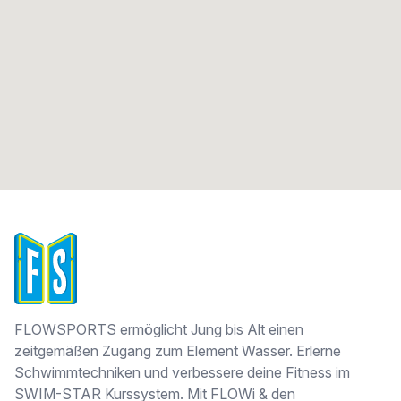
FLOWSPORTS
FLOWSPORTS ermöglicht Jung bis Alt einen
zeitgemäßen Zugang zum Element Wasser. Erlerne
Schwimmtechniken und verbessere deine Fitness im
SWIM-STAR Kurssystem. Mit FLOWi & den