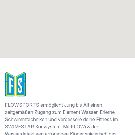
FLOWSPORTS
FLOWSPORTS ermöglicht Jung bis Alt einen
zeitgemäßen Zugang zum Element Wasser. Erlerne
Schwimmtechniken und verbessere deine Fitness im
SWIM-STAR Kurssystem. Mit FLOWi & den
Wasserdetektiven erforschen Kinder spielerisch das