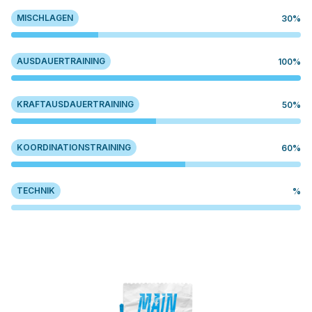
MISCHLAGEN
30%
AUSDAUERTRAINING
100%
KRAFTAUSDAUERTRAINING
50%
KOORDINATIONSTRAINING
60%
TECHNIK
%