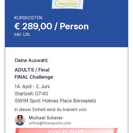
KURSKOSTEN
€ 289,00 / Person
Inkl. USt.
Deine Auswahl:
ADULTS / Final
FINAL Challenge
14. April - 2. Juni
Startzeit: 07:40
SWIM Spot: Holmes Place Börseplatz
In dieser Einheit wirst du trainiert von:
Michael Scherer
office@flowsports.com