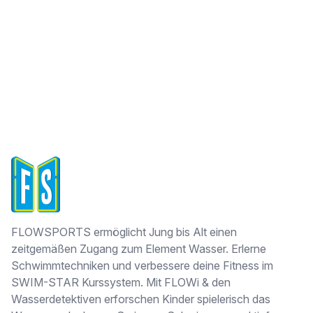
FLOWSPORTS
FLOWSPORTS ermöglicht Jung bis Alt einen
zeitgemäßen Zugang zum Element Wasser. Erlerne
Schwimmtechniken und verbessere deine Fitness im
SWIM-STAR Kurssystem. Mit FLOWi & den
Wasserdetektiven erforschen Kinder spielerisch das